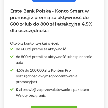
Erste Bank Polska - Konto Smart w
promocji z premią za aktywność do
600 zł lub do 800 zł i atrakcyjne 4,5%
dla oszczędności
Otwórz konto i zyskaj więcej:
do 600 zł premii za aktywność
do 800 zł premii za aktywność i ubezpieczenie
auta
4,5% do 100 000 zł z Kontem Pro
oszczędnościowym (oprocentowanie
promocyjne)
0 zł
prowizji za przewalutowanie z pakietem
Waluty bez granic