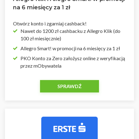
na 6 miesięcy za 1 zł
Otwórz konto i zgarniaj cashback!
Nawet do 1200 zł cashbacku z Allegro Klik (do
100 zł miesięcznie)
Allegro Smart! w promocji na 6 miesięcy za 1 zł
PKO Konto za Zero założysz online z weryfikacją
przez mObywatela
SPRAWDŹ