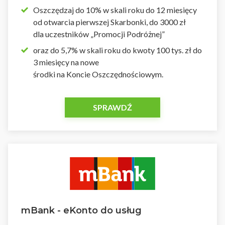
Oszczędzaj do 10% w skali roku do 12 miesięcy
od otwarcia pierwszej Skarbonki, do 3000 zł
dla uczestników „Promocji Podróżnej”
oraz do 5,7% w skali roku do kwoty 100 tys. zł do
3 miesięcy na nowe
środki na Koncie Oszczędnościowym.
SPRAWDŹ
mBank - eKonto do usług