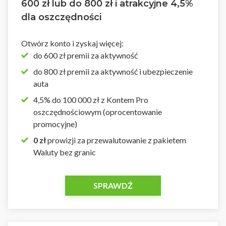
600 zł lub do 800 zł i atrakcyjne 4,5%
dla oszczędności
Otwórz konto i zyskaj więcej:
do 600 zł premii za aktywność
do 800 zł premii za aktywność i ubezpieczenie
auta
4,5% do 100 000 zł z Kontem Pro
oszczędnościowym (oprocentowanie
promocyjne)
0 zł
prowizji za przewalutowanie z pakietem
Waluty bez granic
SPRAWDŹ