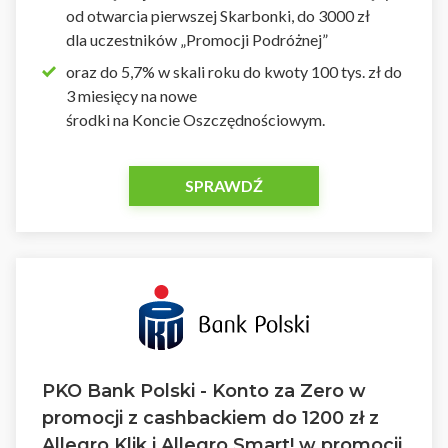
od otwarcia pierwszej Skarbonki, do 3000 zł
dla uczestników „Promocji Podróżnej”
oraz do 5,7% w skali roku do kwoty 100 tys. zł do
3 miesięcy na nowe
środki na Koncie Oszczędnościowym.
SPRAWDŹ
PKO Bank Polski - Konto za Zero w
promocji z cashbackiem do 1200 zł z
Allegro Klik i Allegro Smart! w promocji