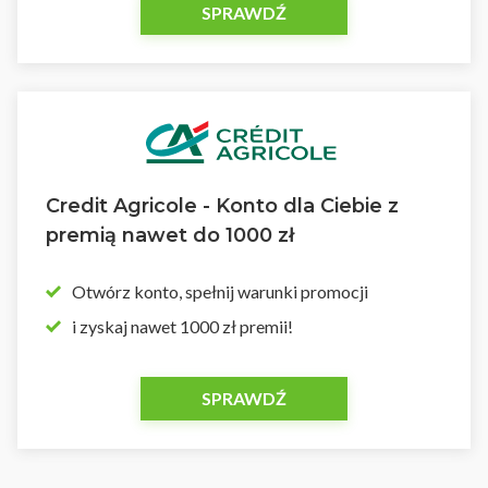
SPRAWDŹ
Credit Agricole - Konto dla Ciebie z
premią nawet do 1000 zł
Otwórz konto, spełnij warunki promocji
i zyskaj nawet 1000 zł premii!
SPRAWDŹ