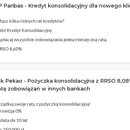
 Paribas - Kredyt konsolidacyjny dla nowego kl
asz kilka różnych rat kredytów?
eź Kredyt Konsolidacyjny
 spłacaj wszystkie zobowiązania jedną miesięczną ratą.
RSO 8,60%
k Pekao - Pożyczka konsolidacyjna z RRSO 8,08
atę zobowiązań w innych bankach
ządkuj swoje raty z pożyczką konsolidacyjną!
rowizja 0%
płata do 10 lat
o 250 000 zł