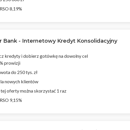
RSO 8,19%
or Bank - Internetowy Kredyt Konsolidacyjny
cz kredyty i dobierz gotówkę na dowolny cel
% prowizji
wota do 250 tys. zł
la nowych klientów
 tej oferty można skorzystać 1 raz
RSO 9,15%