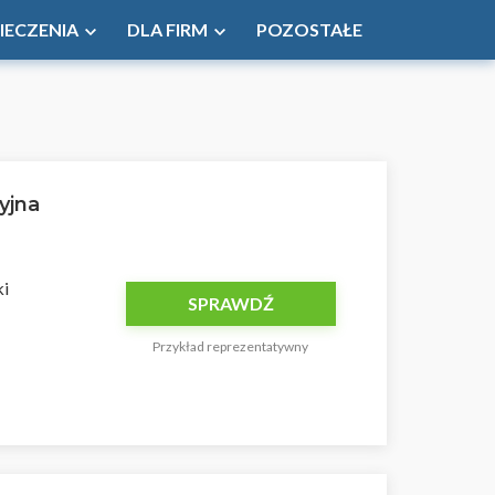
IECZENIA
DLA FIRM
POZOSTAŁE
yjna
ki
SPRAWDŹ
Przykład reprezentatywny